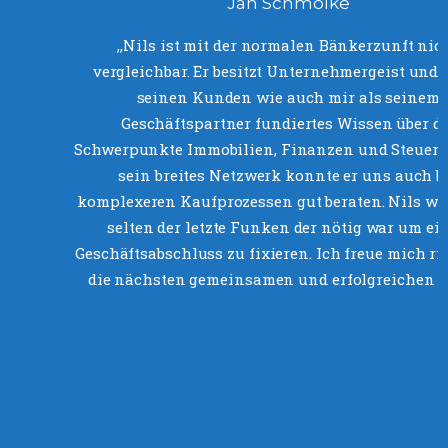
Jan Schmolke
‚‚Nils ist mit der normalen Bänkerzunft nic
vergleichbar. Er besitzt Unternehmergeist und b
seinen Kunden wie auch mir als seinem
Geschäftspartner fundiertes Wissen über di
Schwerpunkte Immobilien, Finanzen und Steuern
sein breites Netzwerk konnte er uns auch b
komplexeren Kaufprozessen gut beraten. Nils wa
selten der letzte Funken der nötig war um ei
Geschäftsabschluss zu fixieren. Ich freue mich ri
die nächsten gemeinsamen und erfolgreichen Ja