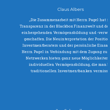
Claus Albers
‚‚Die Zusammenarbeit mit Herrn Pagel hat f
Transparenz in der Blackbox Finanzwelt und de
einhergehenden Vermögensbildung und -verwa
geschaffen. Die Neuinterpretation der Positio
Investmentberaters und der persönliche Einsat
Herrn Pagel in Verbindung mit dem Zugang zu 
Netzwerken bieten ganz neue Möglichkeiten 
individuellen Vermögensbildung, die man b
traditionellen Investmentbanken vermisst.‘