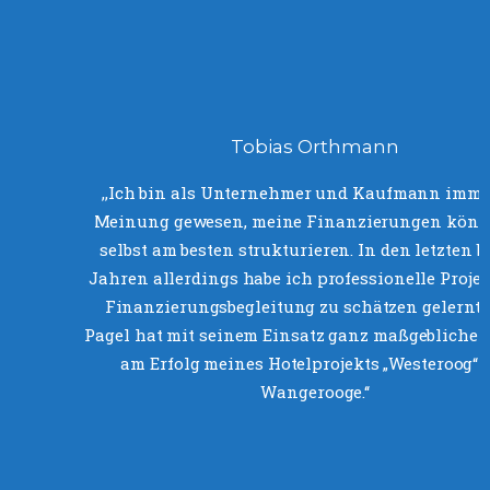
Tobias Orthmann
‚‚Ich bin als Unternehmer und Kaufmann imme
Meinung gewesen, meine Finanzierungen könn
selbst am besten strukturieren. In den letzten b
Jahren allerdings habe ich professionelle Proje
Finanzierungsbegleitung zu schätzen gelernt.
Pagel hat mit seinem Einsatz ganz maßgeblichen
am Erfolg meines Hotelprojekts „Westeroog“ 
Wangerooge.‘‘