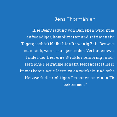
Jens Thormählen
‚‚Die Beantragung von Darlehen wird imme
aufwendiger, komplizierter und zeitintensiver
Tagesgeschäft bleibt hierfür wenig Zeit! Deswege
man sich, wenn man jemanden Vertrauenswür
findet, der hier eine Struktur reinbringt und s
zeitliche Freiräume schafft. Nebenbei ist Herr 
immer bereit neue Ideen zu entwickeln und schaff
Netzwerk die richtigen Personen an einen Tis
bekommen.‘‘