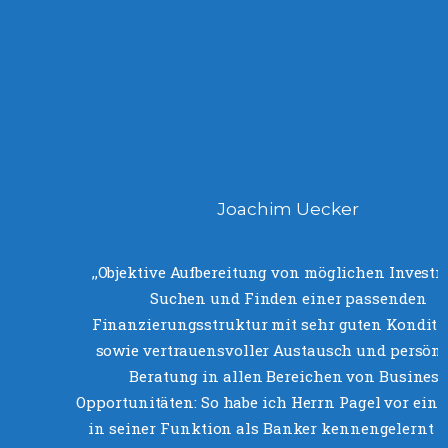
Unsere Kunden
Joachim Uecker
‚‚Objektive Aufbereitung von möglichen Investm
Suchen und Finden einer passenden
Finanzierungsstruktur mit sehr guten Konditi
sowie vertrauensvoller Austausch und persön
Beratung in allen Bereichen von Business
Opportunitäten: So habe ich Herrn Pagel vor einig
in seiner Funktion als Banker kennengelernt 