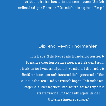
erlebe ich ihn heute in seinem neuen Umfeld 
selbständiger Berater. Für mich eine glatte Empfeh
Dipl.-Ing. Reyno Thormählen
‚‚Ich habe Nils Pagel als kundenorientierte
Finanzexperten kennengelernt. Er geht äuße
strukturiert vor, analysiert zunächst die indivi
Bedürfnisse, um schlussendlich passende Lös
auszuarbeiten und vorzuschlagen. Ich schätze 
Pagel als Ideengeber und nutze seine Expertise
strategische Entscheidungen in der
Unternehmensgruppe.‘‘